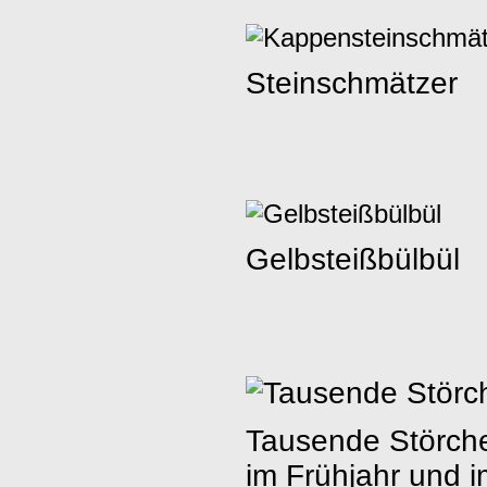
Steinschmätzer
Gelbsteißbülbül
Tausende Störche
im Frühjahr und i