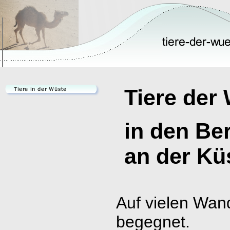
Tiere der 
in den Ber
an der Küs
Auf vielen Wand
begegnet.