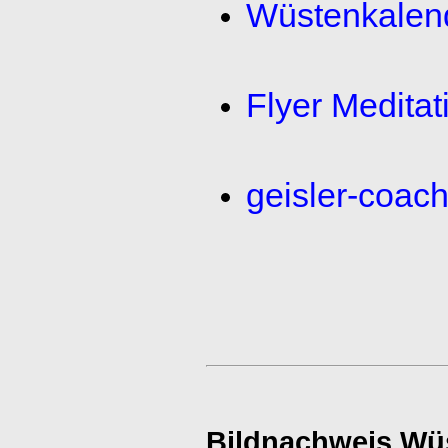
Wüstenkalend
Flyer Meditat
geisler-coac
Bildnachweis Wü