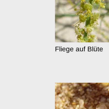
Fliege auf Blüte