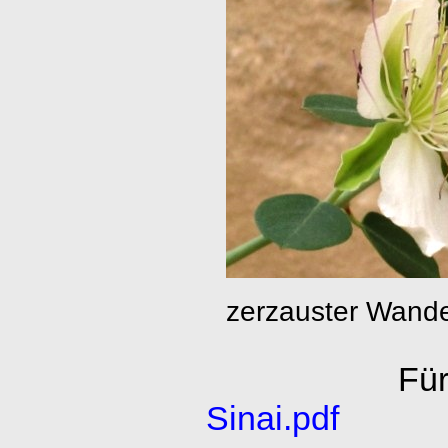
zerzauster Wande
Für
Sinai.pdf