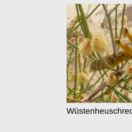
Wüstenheuschreck