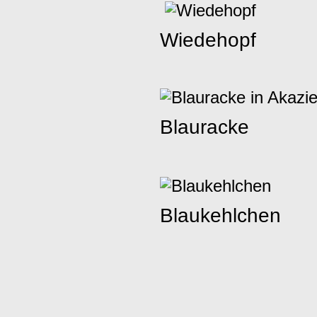
Wiedehopf
Blauracke
Blaukehlchen