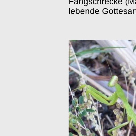
Fa
ngschrecke (M
lebende Gottesan