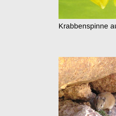
Krabbenspinne au