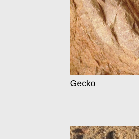
Gecko