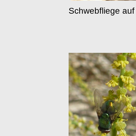
Schwebfliege au