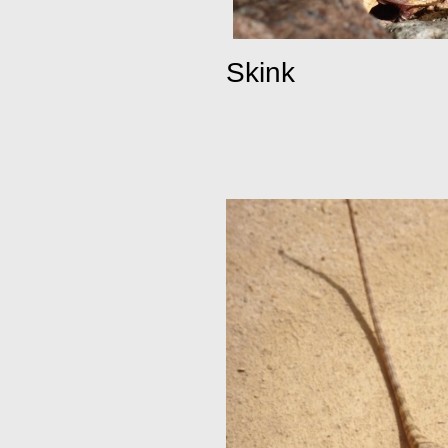
Skink