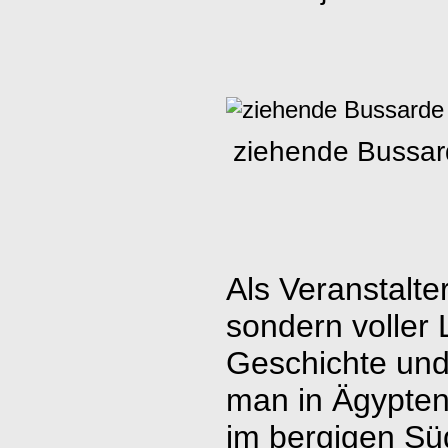
ziehende Bussa
Als Veranstalte
sondern voller
Geschichte und
man in Ägypte
im bergigen Sü